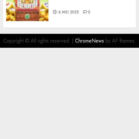
Hadiah Terbesar Tahun Ini
6 MEI 2025
0
Copyright © All rights reserved.
|
ChromeNews
by AF themes.