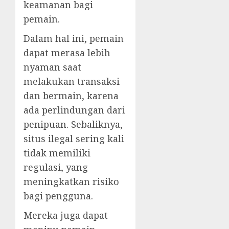
keamanan bagi
pemain.
Dalam hal ini, pemain
dapat merasa lebih
nyaman saat
melakukan transaksi
dan bermain, karena
ada perlindungan dari
penipuan. Sebaliknya,
situs ilegal sering kali
tidak memiliki
regulasi, yang
meningkatkan risiko
bagi pengguna.
Mereka juga dapat