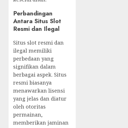
Perbandingan
Antara Situs Slot
Resmi dan Ilegal
Situs slot resmi dan
ilegal memiliki
perbedaan yang
signifikan dalam
berbagai aspek. Situs
resmi biasanya
menawarkan lisensi
yang jelas dan diatur
oleh otoritas
permainan,
memberikan jaminan