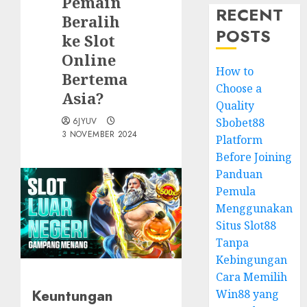
Pemain
RECENT
Beralih
POSTS
ke Slot
Online
How to
Bertema
Choose a
Asia?
Quality
6JYUV
Sbobet88
3 NOVEMBER 2024
Platform
Before Joining
Panduan
Pemula
Menggunakan
Situs Slot88
Tanpa
Kebingungan
Cara Memilih
Keuntungan
Win88 yang