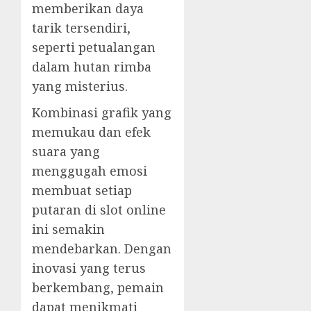
memberikan daya
tarik tersendiri,
seperti petualangan
dalam hutan rimba
yang misterius.
Kombinasi grafik yang
memukau dan efek
suara yang
menggugah emosi
membuat setiap
putaran di slot online
ini semakin
mendebarkan. Dengan
inovasi yang terus
berkembang, pemain
dapat menikmati