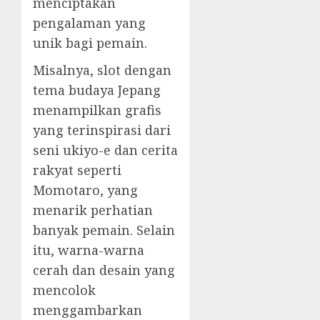
menciptakan
pengalaman yang
unik bagi pemain.
Misalnya, slot dengan
tema budaya Jepang
menampilkan grafis
yang terinspirasi dari
seni ukiyo-e dan cerita
rakyat seperti
Momotaro, yang
menarik perhatian
banyak pemain. Selain
itu, warna-warna
cerah dan desain yang
mencolok
menggambarkan