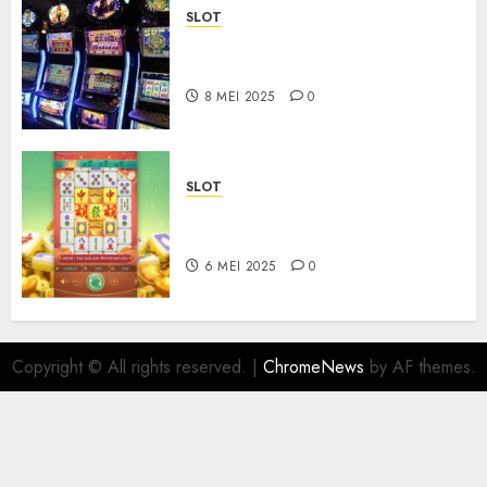
SLOT
Slot Berbayar Tinggi yang
Harus Anda Coba
8 MEI 2025
0
SLOT
Event Slot Online dengan
Hadiah Terbesar Tahun Ini
6 MEI 2025
0
Copyright © All rights reserved.
|
ChromeNews
by AF themes.