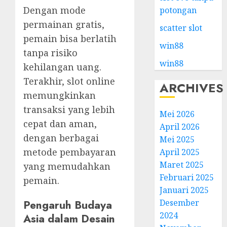
Dengan mode
potongan
permainan gratis,
scatter slot
pemain bisa berlatih
win88
tanpa risiko
win88
kehilangan uang.
Terakhir, slot online
ARCHIVES
memungkinkan
transaksi yang lebih
Mei 2026
cepat dan aman,
April 2026
dengan berbagai
Mei 2025
metode pembayaran
April 2025
Maret 2025
yang memudahkan
Februari 2025
pemain.
Januari 2025
Desember
Pengaruh Budaya
2024
Asia dalam Desain