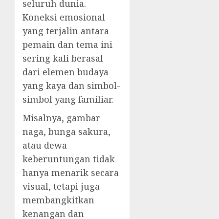
seluruh dunia.
Koneksi emosional
yang terjalin antara
pemain dan tema ini
sering kali berasal
dari elemen budaya
yang kaya dan simbol-
simbol yang familiar.
Misalnya, gambar
naga, bunga sakura,
atau dewa
keberuntungan tidak
hanya menarik secara
visual, tetapi juga
membangkitkan
kenangan dan