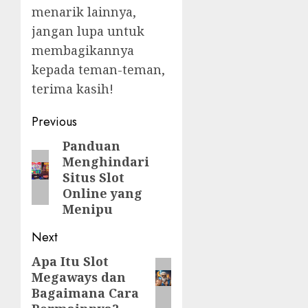
menarik lainnya,
jangan lupa untuk
membagikannya
kepada teman-teman,
terima kasih!
Post
Previous
navigation
Panduan
Previous
Menghindari
post:
Situs Slot
Online yang
Menipu
Next
Apa Itu Slot
Next
Megaways dan
post:
Bagaimana Cara