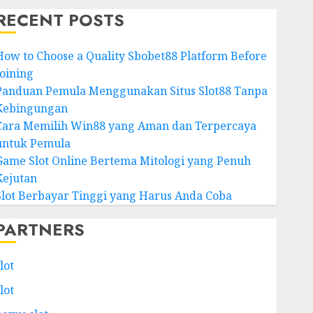
RECENT POSTS
How to Choose a Quality Sbobet88 Platform Before
Joining
Panduan Pemula Menggunakan Situs Slot88 Tanpa
Kebingungan
Cara Memilih Win88 yang Aman dan Terpercaya
untuk Pemula
Game Slot Online Bertema Mitologi yang Penuh
Kejutan
Slot Berbayar Tinggi yang Harus Anda Coba
PARTNERS
lot
lot