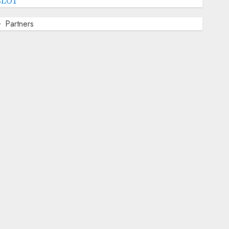
SLOT
Partners