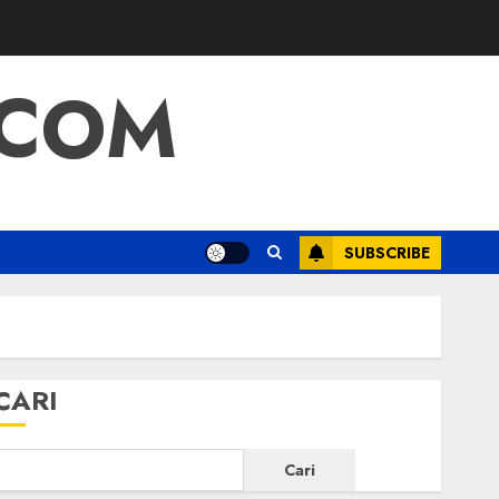
.COM
SUBSCRIBE
CARI
Cari