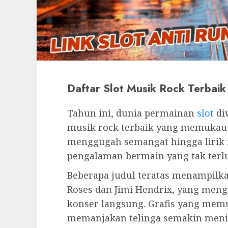
Daftar Slot Musik Rock Terbaik
Tahun ini, dunia permainan
slot
di
musik rock terbaik yang memukau p
menggugah semangat hingga lirik i
pengalaman bermain yang tak terl
Beberapa judul teratas menampilka
Roses dan Jimi Hendrix, yang men
konser langsung. Grafis yang mem
memanjakan telinga semakin menin