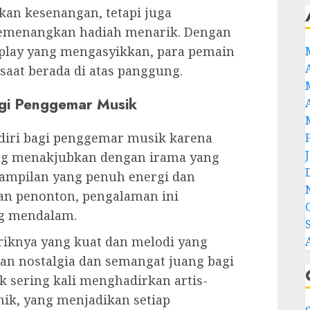
kan kesenangan, tetapi juga
menangkan hadiah menarik. Dengan
eplay yang mengasyikkan, para pemain
saat berada di atas panggung.
gi Penggemar Musik
endiri bagi penggemar musik karena
ng menakjubkan dengan irama yang
mpilan yang penuh energi dan
dan penonton, pengalaman ini
ng mendalam.
iriknya yang kuat dan melodi yang
 nostalgia dan semangat juang bagi
ck sering kali menghadirkan artis-
nik, yang menjadikan setiap