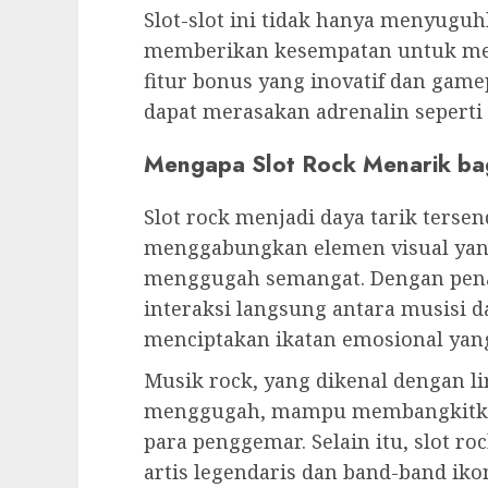
Slot-slot ini tidak hanya menyuguh
memberikan kesempatan untuk me
fitur bonus yang inovatif dan gam
dapat merasakan adrenalin seperti 
Mengapa Slot Rock Menarik ba
Slot rock menjadi daya tarik ters
menggabungkan elemen visual ya
menggugah semangat. Dengan pena
interaksi langsung antara musisi 
menciptakan ikatan emosional ya
Musik rock, yang dikenal dengan l
menggugah, mampu membangkitkan
para penggemar. Selain itu, slot ro
artis legendaris dan band-band iko