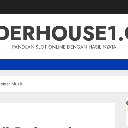
DERHOUSE1
PANDUAN SLOT ONLINE DENGAN HASIL NYATA
gemar Musik