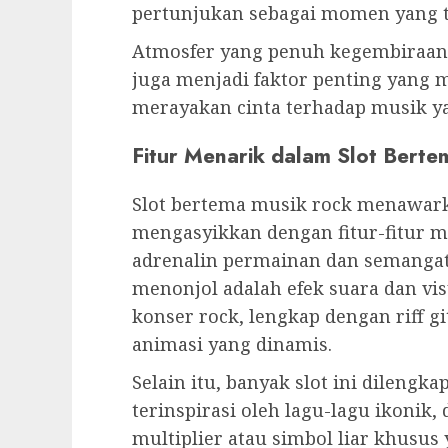
pertunjukan sebagai momen yang t
Atmosfer yang penuh kegembiraan
juga menjadi faktor penting yang 
merayakan cinta terhadap musik y
Fitur Menarik dalam Slot Bert
Slot bertema musik rock menawar
mengasyikkan dengan fitur-fitur
adrenalin permainan dan semangat 
menonjol adalah efek suara dan v
konser rock, lengkap dengan riff 
animasi yang dinamis.
Selain itu, banyak slot ini dileng
terinspirasi oleh lagu-lagu ikoni
multiplier atau simbol liar khusu