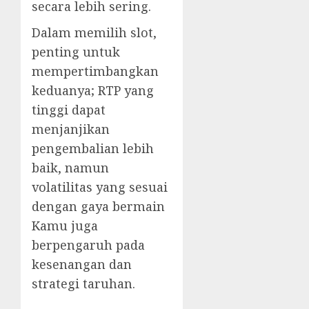
secara lebih sering.
Dalam memilih slot,
penting untuk
mempertimbangkan
keduanya; RTP yang
tinggi dapat
menjanjikan
pengembalian lebih
baik, namun
volatilitas yang sesuai
dengan gaya bermain
Kamu juga
berpengaruh pada
kesenangan dan
strategi taruhan.