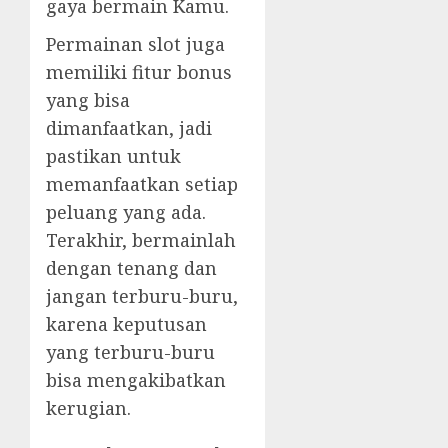
gaya bermain Kamu.
Permainan slot juga
memiliki fitur bonus
yang bisa
dimanfaatkan, jadi
pastikan untuk
memanfaatkan setiap
peluang yang ada.
Terakhir, bermainlah
dengan tenang dan
jangan terburu-buru,
karena keputusan
yang terburu-buru
bisa mengakibatkan
kerugian.