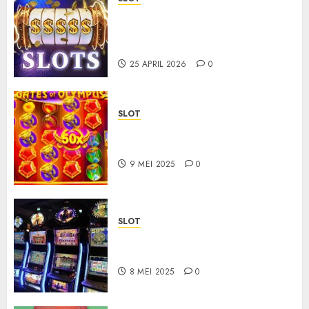
Cara Memilih Win88 yang
Aman dan Terpercaya untuk
Pemula
25 APRIL 2026
0
SLOT
Game Slot Online Bertema
Mitologi yang Penuh Kejutan
9 MEI 2025
0
SLOT
Slot Berbayar Tinggi yang
Harus Anda Coba
8 MEI 2025
0