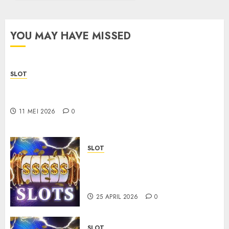
Kebingungan
25 APRIL
YOU MAY HAVE MISSED
2026
0
SLOT
How to Choose a Quality Sbobet88 Platform
Before Joining
11 MEI 2026
0
SLOT
Panduan Pemula
Menggunakan Situs Slot88
Tanpa Kebingungan
25 APRIL 2026
0
SLOT