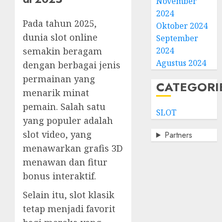
November
2024
Pada tahun 2025,
Oktober 2024
dunia slot online
September
semakin beragam
2024
Agustus 2024
dengan berbagai jenis
permainan yang
CATEGORI
menarik minat
pemain. Salah satu
SLOT
yang populer adalah
slot video, yang
Partners
menawarkan grafis 3D
menawan dan fitur
bonus interaktif.
Selain itu, slot klasik
tetap menjadi favorit