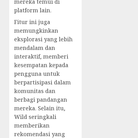
mereka temui di
platform lain.
Fitur ini juga
memungkinkan
eksplorasi yang lebih
mendalam dan
interaktif, memberi
kesempatan kepada
pengguna untuk
berpartisipasi dalam
komunitas dan
berbagi pandangan
mereka. Selain itu,
Wild seringkali
memberikan
rekomendasi yang