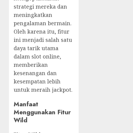
strategi mereka dan
meningkatkan
pengalaman bermain.
Oleh karena itu, fitur
ini menjadi salah satu
daya tarik utama
dalam slot online,
memberikan
kesenangan dan
kesempatan lebih
untuk meraih jackpot.
Manfaat
Menggunakan Fitur
Wild