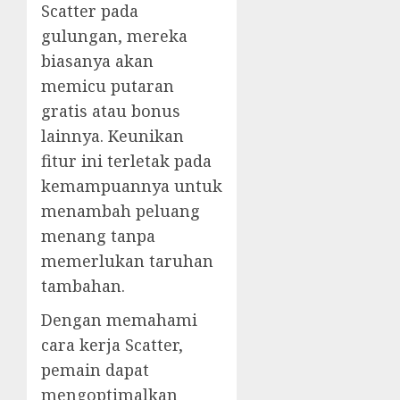
Scatter pada
gulungan, mereka
biasanya akan
memicu putaran
gratis atau bonus
lainnya. Keunikan
fitur ini terletak pada
kemampuannya untuk
menambah peluang
menang tanpa
memerlukan taruhan
tambahan.
Dengan memahami
cara kerja Scatter,
pemain dapat
mengoptimalkan