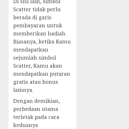
Di sisi lain, simbol
Scatter tidak perlu
berada di garis
pembayaran untuk
memberikan hadiah.
Biasanya, ketika Kamu
mendapatkan
sejumlah simbol
Scatter, Kamu akan
mendapatkan putaran
gratis atau bonus
lainnya.
Dengan demikian,
perbedaan utama
terletak pada cara
keduanya