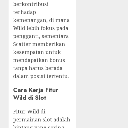
berkontribusi
terhadap
kemenangan, di mana
Wild lebih fokus pada
pengganti, sementara
Scatter memberikan
kesempatan untuk
mendapatkan bonus
tanpa harus berada
dalam posisi tertentu.
Cara Kerja Fitur
Wild di Slot
Fitur Wild di
permainan slot adalah
bintang yang sering