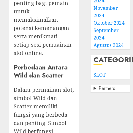
2024
penting bagi pemain
November
untuk
2024
memaksimalkan
Oktober 2024
potensi kemenangan
September
serta menikmati
2024
setiap sesi permainan
Agustus 2024
slot online.
CATEGORI
Perbedaan Antara
Wild dan Scatter
SLOT
Partners
Dalam permainan slot,
simbol Wild dan
Scatter memiliki
fungsi yang berbeda
dan penting. Simbol
Wild berfungsi