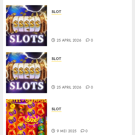
SLOT
Panduan Pemula
Menggunakan Situs Slot88
Tanpa Kebingungan
25 APRIL 2026
0
SLOT
Cara Memilih Win88 yang
Aman dan Terpercaya untuk
Pemula
25 APRIL 2026
0
SLOT
Game Slot Online Bertema
Mitologi yang Penuh Kejutan
9 MEI 2025
0