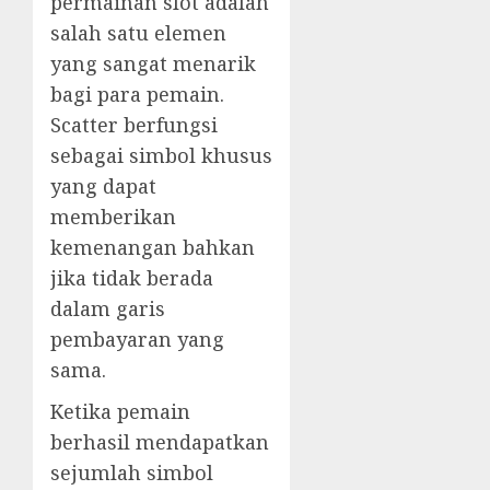
permainan slot adalah
salah satu elemen
yang sangat menarik
bagi para pemain.
Scatter berfungsi
sebagai simbol khusus
yang dapat
memberikan
kemenangan bahkan
jika tidak berada
dalam garis
pembayaran yang
sama.
Ketika pemain
berhasil mendapatkan
sejumlah simbol