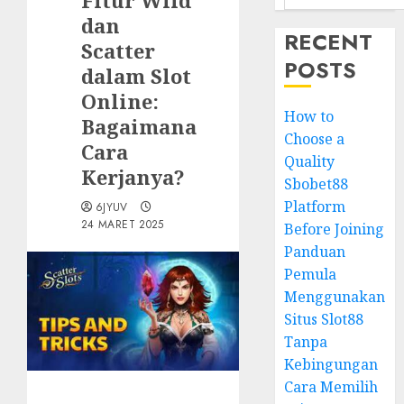
Fitur Wild
dan
RECENT
Scatter
POSTS
dalam Slot
Online:
How to
Bagaimana
Choose a
Cara
Quality
Kerjanya?
Sbobet88
Platform
6JYUV
24 MARET 2025
Before Joining
Panduan
Pemula
Menggunakan
Situs Slot88
Tanpa
Kebingungan
Cara Memilih