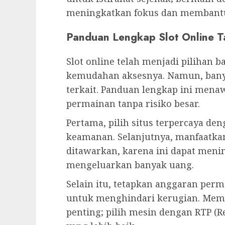
meningkatkan fokus dan membantu
Panduan Lengkap Slot Online Ta
Slot online telah menjadi pilihan
kemudahan aksesnya. Namun, banya
terkait. Panduan lengkap ini mena
permainan tanpa risiko besar.
Pertama, pilih situs terpercaya de
keamanan. Selanjutnya, manfaatka
ditawarkan, karena ini dapat men
mengeluarkan banyak uang.
Selain itu, tetapkan anggaran perm
untuk menghindari kerugian. Mem
penting; pilih mesin dengan RTP (R