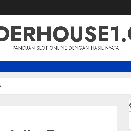
DERHOUSE1
PANDUAN SLOT ONLINE DENGAN HASIL NYATA
o