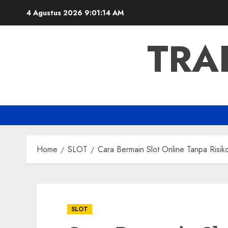
Skip
4 Agustus 2026
9:01:15 AM
to
content
TRA
Home
SLOT
Cara Bermain Slot Online Tanpa Risik
SLOT