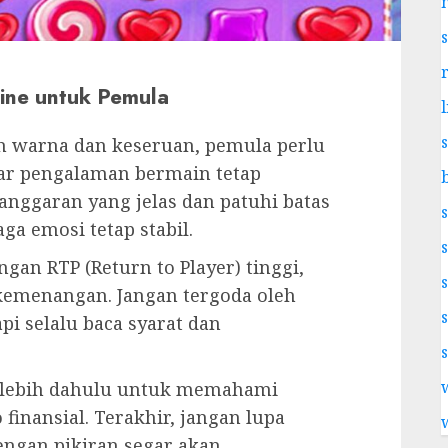
s
r
line untuk Pemula
l
h warna dan keseruan, pemula perlu
ar pengalaman bermain tetap
nggaran yang jelas dan patuhi batas
a emosi tetap stabil.
gan RTP (Return to Player) tinggi,
s
kemenangan. Jangan tergoda oleh
pi selalu baca syarat dan
s
rlebih dahulu untuk memahami
inansial. Terakhir, jangan lupa
engan pikiran segar akan