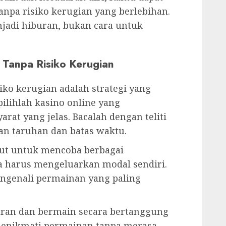
anpa risiko kerugian yang berlebihan.
jadi hiburan, bukan cara untuk
Tanpa Risiko Kerugian
iko kerugian adalah strategi yang
pilihlah kasino online yang
at yang jelas. Bacalah dengan teliti
tan taruhan dan batas waktu.
but untuk mencoba berbagai
pa harus mengeluarkan modal sendiri.
ngenali permainan yang paling
ran dan bermain secara bertanggung
menikmati permainan tanpa merasa