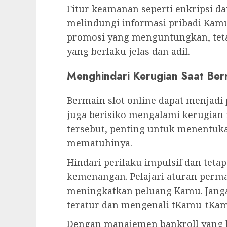
Fitur keamanan seperti enkripsi da
melindungi informasi pribadi Kamu
promosi yang menguntungkan, teta
yang berlaku jelas dan adil.
Menghindari Kerugian Saat Berm
Bermain slot online dapat menjad
juga berisiko mengalami kerugian 
tersebut, penting untuk menentuka
mematuhinya.
Hindari perilaku impulsif dan teta
kemenangan. Pelajari aturan permai
meningkatkan peluang Kamu. Jangan
teratur dan mengenali tKamu-tKa
Dengan manajemen bankroll yang b