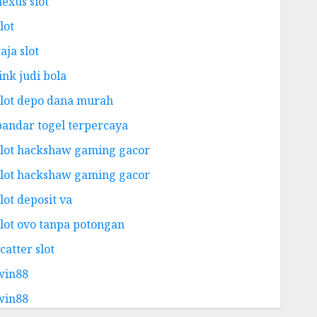
nexus slot
lot
aja slot
ink judi bola
slot depo dana murah
bandar togel terpercaya
slot hackshaw gaming gacor
slot hackshaw gaming gacor
lot deposit va
slot ovo tanpa potongan
catter slot
win88
win88